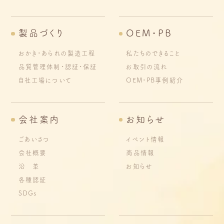
製品づくり
OEM・PB
おかき・あられの製造工程
私たちのできること
品質管理体制・認証・保証
お取引の流れ
自社工場について
OEM・PB事例紹介
会社案内
お知らせ
ごあいさつ
イベント情報
会社概要
商品情報
沿 革
お知らせ
各種認証
SDGs