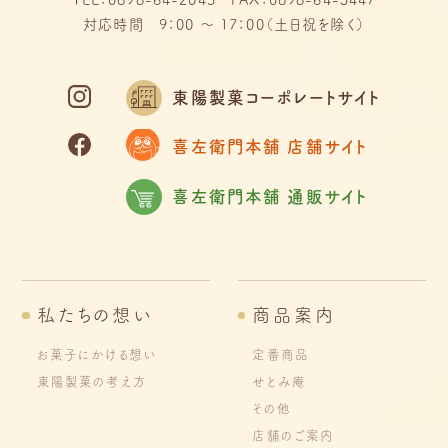
対応時間 9：00 ～ 17：00（土日祝を除く）
東陽製菓コーポレートサイト
喜左衛門本舗 店舗サイト
喜左衛門本舗 通販サイト
私たちの想い
商品案内
お菓子にかける想い
定番商品
東陽製菓の考え方
せとみ庵
その他
店舗のご案内