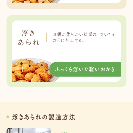
浮き
お餅が柔らかい状態の、ついたそ
の日に加工する。
あられ
ふっくら浮いた軽いおかき
浮きあられの製造方法