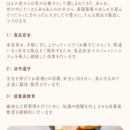
はるか昔から日常のお菓子として親しまれてきた、あられ。
世の中にたくさんあるあられの中から、東陽製菓のあられを選ん
でくださった方のふだんを少しだけ豊かに。
そんな商品を製造し
つづけます。
1） 食品安全
老若男女、手軽に召し上がっていただくお菓子だからこそ、間違
いなく安全な商品をご提供するため、食品安全マネジメントシス
テムを導入し継続した改善を行います。
2） 法令遵守
全社を挙げてお客様との信頼、安全に向き合い、真心を込めて
正直に製造・販売を行います。
3） 従業員教育
厳格な工程管理を行うために、知識や経験を向上させる従業員
教育を継続的に行います。