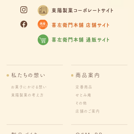
東陽製菓コーポレートサイト
喜左衛門本舗 店舗サイト
喜左衛門本舗 通販サイト
私たちの想い
商品案内
お菓子にかける想い
定番商品
東陽製菓の考え方
せとみ庵
その他
店舗のご案内