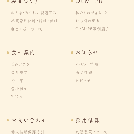
製品づくり
OEM・PB
おかき・あられの製造工程
私たちのできること
品質管理体制・認証・保証
お取引の流れ
自社工場について
OEM・PB事例紹介
会社案内
お知らせ
ごあいさつ
イベント情報
会社概要
商品情報
沿 革
お知らせ
各種認証
SDGs
お問い合わせ
採用情報
個人情報保護方針
東陽製菓について