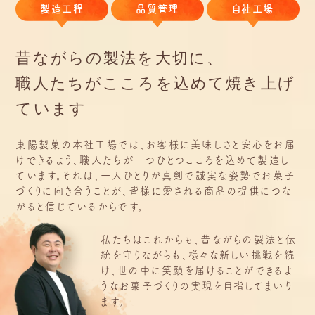
製造工程
品質管理
自社工場
昔ながらの製法を大切に、
職人たちがこころを込めて焼き上げ
ています
東陽製菓の本社工場では、お客様に美味しさと安心をお届
けできるよう、職人たちが一つひとつこころを込めて製造し
ています。それは、一人ひとりが真剣で誠実な姿勢でお菓子
づくりに向き合うことが、皆様に愛される商品の提供につな
がると信じているからです。
私たちはこれからも、昔ながらの製法と伝
統を守りながらも、様々な新しい挑戦を続
け、世の中に笑顔を届けることができるよ
うなお菓子づくりの実現を目指してまいり
ます。