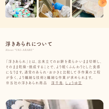
浮きあられについて
About “UKI-ARARE”
「浮きあられ」とは、出来立てのお餅を柔らかいまま切断し、
そのまま乾燥・焼成することで、より軽くふんわりとした食感
になります。通常のあられ・おかきと比較して手作業の工程
が多く、より繊細な技術と繊細な作業が求められます。
※当社の浮きあられ商品
浮千鳥
、
しょうゆ豆