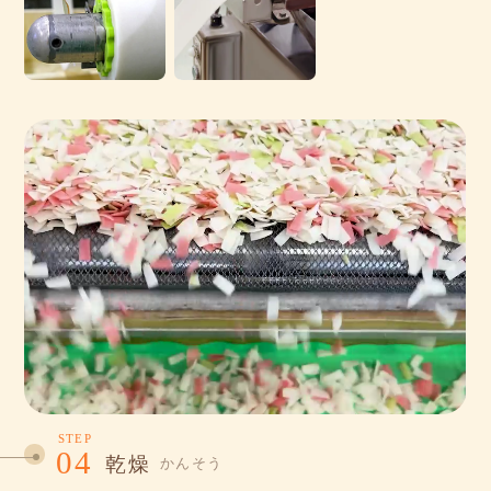
STEP
04
乾燥
かんそう