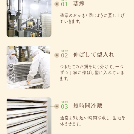
STEP
蒸練
01
通常のおかきと同じように蒸し上げ
ていきます。
STEP
伸ばして型入れ
02
つきたてのお餅を切り分けて、一つ
ずつ丁寧に伸ばし型に入れていき
ます。
STEP
短時間冷蔵
03
通常よりも短い時間冷蔵し、生地を
休ませます。