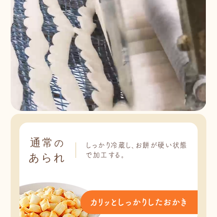
通常
の
しっかり冷蔵し、お餅が硬い状態
で加工する。
あられ
カリッとしっかりしたおかき